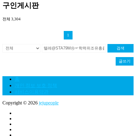
구인게시판
전체 3,304
1
검색
글쓰기
홈
개인 정보 보호 정책
서비스이용약관
Copyright © 2026
jejupeople