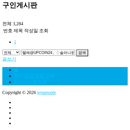
구인게시판
전체 3,284
번호
제목
작성일
조회
1
검색
글쓰기
홈
개인 정보 보호 정책
서비스이용약관
Copyright © 2026
jejupeople