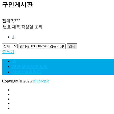
구인게시판
전체 3,322
번호
제목
작성일
조회
1
검색
글쓰기
홈
개인 정보 보호 정책
서비스이용약관
Copyright © 2026
jejupeople