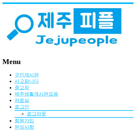
Menu
구인게시판
사고팝니다
중고차
제주생활게시판모음
자료실
로그인
로그아웃
회원가입
문의사항